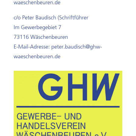
waeschenbeuren.de
c/o Peter Baudisch (Schriftführer
Im Gewerbegebiet 7
73116 Wäschenbeuren
E-Mail-Adresse: peter.baudisch@ghw-
waeschenbeuren.de