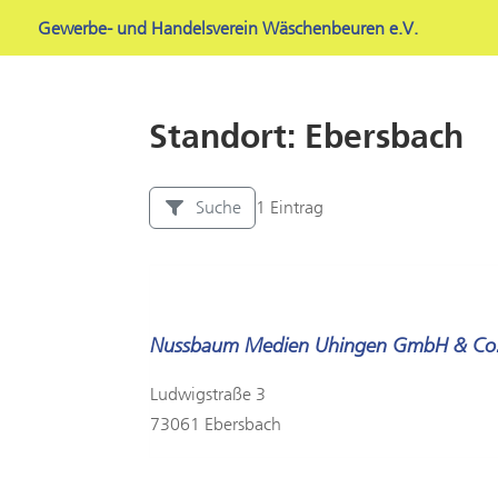
Gewerbe- und Handelsverein Wäschenbeuren e.V.
Standort: Ebersbach
Suche
1 Eintrag
Nussbaum Medien Uhingen GmbH & Co
Ludwigstraße 3
73061 Ebersbach