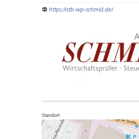
https://stb-wp-schmid.de/
Standort