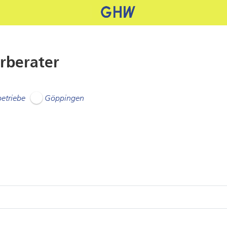
rberater
betriebe
Göppingen