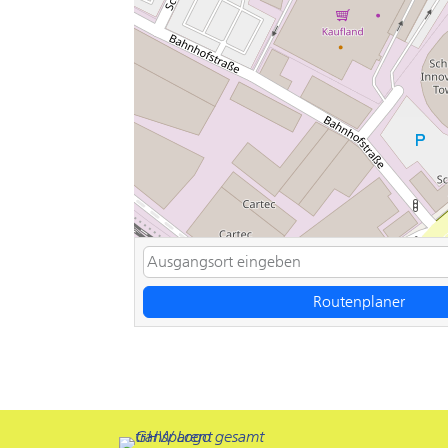
Routenplaner