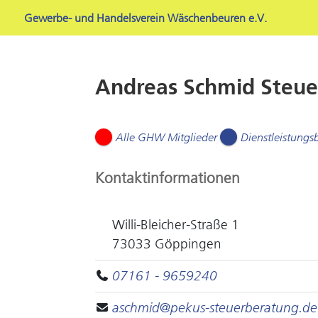
Gewerbe- und Handelsverein Wäschenbeuren e.V.
Andreas Schmid Steue
Alle GHW Mitglieder
Dienstleistungs
Kontaktinformationen
Willi-Bleicher-Straße 1
73033 Göppingen
07161 - 9659240
aschmid@pekus-steuerberatung.de