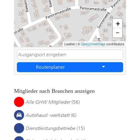
+
−
Leaflet
|
©
contributors
OpenStreetMap
Routenplaner
Mitglieder nach Branchen anzeigen
Alle GHW Mitglieder
(56)
Autohaus/ -werkstatt
(6)
Dienstleistungsbetriebe
(15)