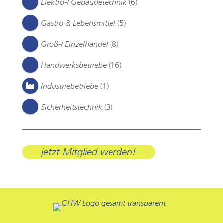
Elektro-/ Gebäudetechnik
(6)
Gastro & Lebensmittel
(5)
Groß-/ Einzelhandel
(8)
Handwerksbetriebe
(16)
Industriebetriebe
(1)
Sicherheitstechnik
(3)
jetzt Mitglied werden!