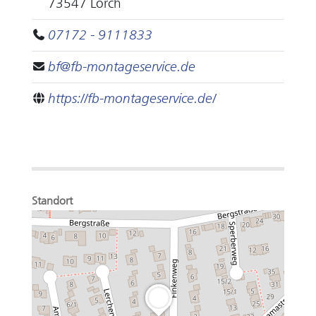
73547 Lorch
07172 - 9111833
bf@fb-montageservice.de
https://fb-montageservice.de/
Standort