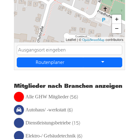
+
−
Leaflet
|
©
contributors
OpenStreetMap
Routenplaner
Mitglieder nach Branchen anzeigen
(56)
Alle GHW Mitglieder
(6)
Autohaus/ -werkstatt
(15)
Dienstleistungsbetriebe
(6)
Elektro-/ Gebäudetechnik