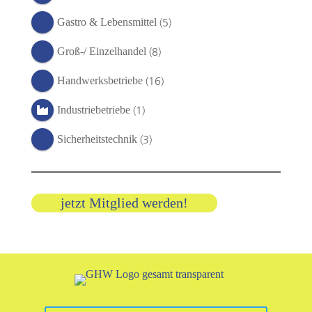
(5)
Gastro & Lebensmittel
(8)
Groß-/ Einzelhandel
(16)
Handwerksbetriebe
(1)
Industriebetriebe
(3)
Sicherheitstechnik
jetzt Mitglied werden!