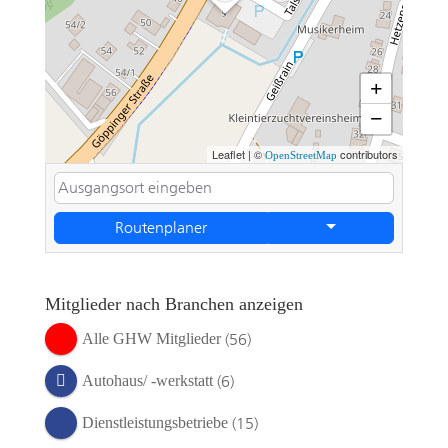
+
−
Leaflet
|
©
contributors
OpenStreetMap
Routenplaner
Mitglieder nach Branchen anzeigen
(56)
Alle GHW Mitglieder
(6)
Autohaus/ -werkstatt
(15)
Dienstleistungsbetriebe