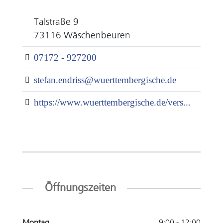
Talstraße 9
73116 Wäschenbeuren
07172 - 927200
stefan.endriss@wuerttembergische.de
https://www.wuerttembergische.de/vers...
Öffnungszeiten
Montag
9:00 - 12:00