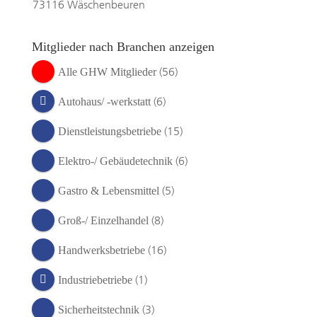
73116 Wäschenbeuren
Mitglieder nach Branchen anzeigen
(56)
Alle GHW Mitglieder
(6)
Autohaus/ -werkstatt
(15)
Dienstleistungsbetriebe
(6)
Elektro-/ Gebäudetechnik
(5)
Gastro & Lebensmittel
(8)
Groß-/ Einzelhandel
(16)
Handwerksbetriebe
(1)
Industriebetriebe
(3)
Sicherheitstechnik