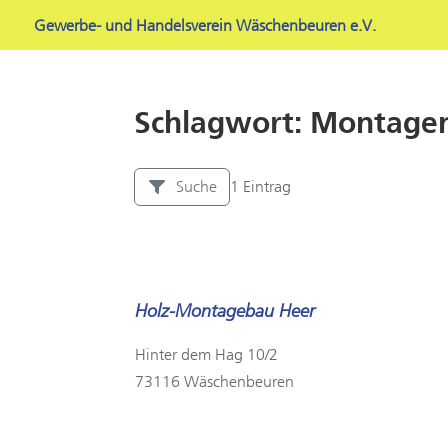
Gewerbe- und Handelsverein Wäschenbeuren e.V.
Schlagwort: Montage
Suche
1 Eintrag
Holz-Montagebau Heer
Hinter dem Hag 10/2
73116 Wäschenbeuren