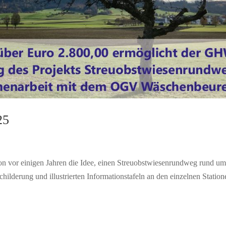
25
hon vor einigen Jahren die Idee, einen Streuobstwiesenrundweg rund u
lderung und illustrierten Informationstafeln an den einzelnen Station