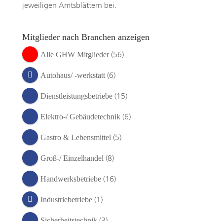
jeweiligen Amtsblättern bei.
Mitglieder nach Branchen anzeigen
(56)
Alle GHW Mitglieder
(6)
Autohaus/ -werkstatt
(15)
Dienstleistungsbetriebe
(6)
Elektro-/ Gebäudetechnik
(5)
Gastro & Lebensmittel
(8)
Groß-/ Einzelhandel
(16)
Handwerksbetriebe
(1)
Industriebetriebe
(3)
Sicherheitstechnik